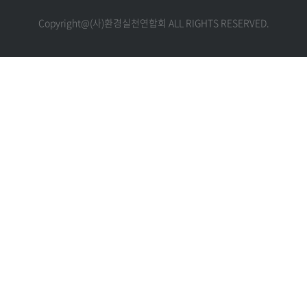
Copyright@(사)환경실천연합회 ALL RIGHTS RESERVED.